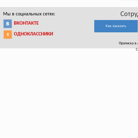
Сотру
Мы в социальных сетях:
ВКОНТАКТЕ
Как заказать
ОДНОКЛАССНИКИ
Прописка в А
С